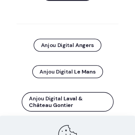
Anjou Digital
Angers
Anjou Digital
Le Mans
Anjou Digital
Laval &
Château Gontier
© Anjou Digital 2024 |
Conditions générales de
ventes
|
Politique de protection des données
|