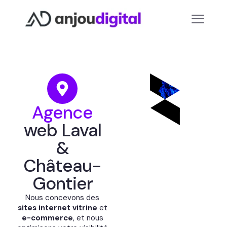
Agence
web Laval
&
Château-
Gontier
Nous concevons des
sites internet vitrine
et
e-commerce
, et nous