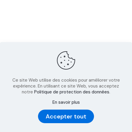
Ce site Web utilise des cookies pour améliorer votre
expérience. En utilisant ce site Web, vous acceptez
notre
Politique de protection des données
.
En savoir plus
Accepter tout
RDV expert GRATUIT